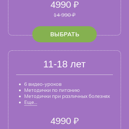
Если вам необходимо приобрести
несколько модулей, вы можете сделать
это здесь, нажав на кнопку, вы получите
выбор, и сможете получить доступ сразу
к нескольким модулям
ВЫБРАТЬ МОДУЛИ
ЧТО ВХОДИТ
В МОДУЛИ?
Вы самостоятельно выбираете тот