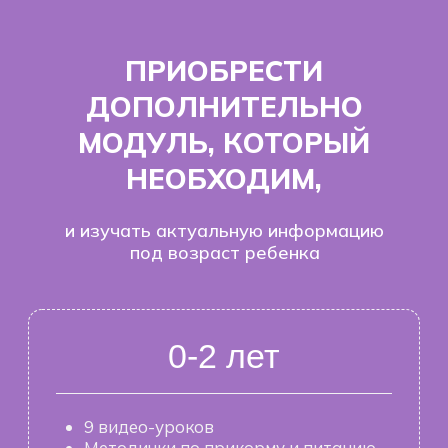
ПРИОБРЕСТИ
ДОПОЛНИТЕЛЬНО
МОДУЛЬ, КОТОРЫЙ
НЕОБХОДИМ,
и изучать актуальную информацию
под возраст ребенка
0-2 лет
9 видео-уроков
Методички по прикорму и питанию
Методички при различных болезнях
Еще…
4990 ₽
14 990 ₽