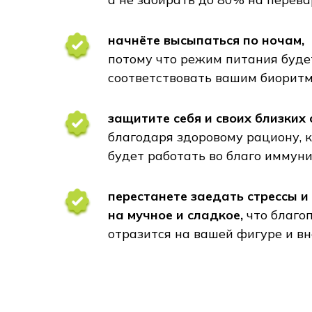
защитите себя и своих близких от пр
благодаря здоровому рациону, котор
будет работать во благо иммунитета
перестанете заедать стрессы и срыв
на мучное и сладкое,
что благоприят
отразится на вашей фигуре и внешнос