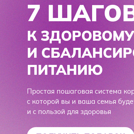
К ЗДОРОВОМУ
И СБАЛАНСИРО
ПИТАНИЮ
Простая пошаговая система коррекц
с которой вы и ваша семья будете п
и с пользой для здоровья
ПОЛУЧИТЬ ПОДАРОК