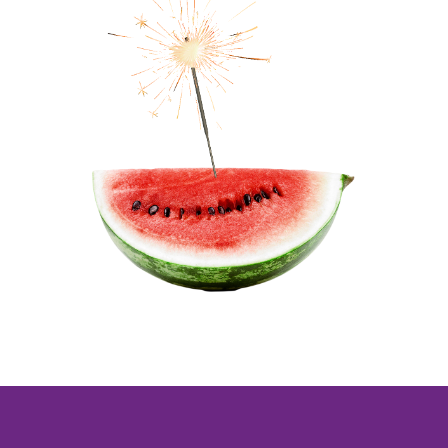
ИП ЛОЗ
Гатчи