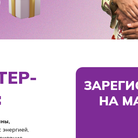
Р-
ЗАРЕГИСТРИ
НА МАСТЕ
гией,
ие